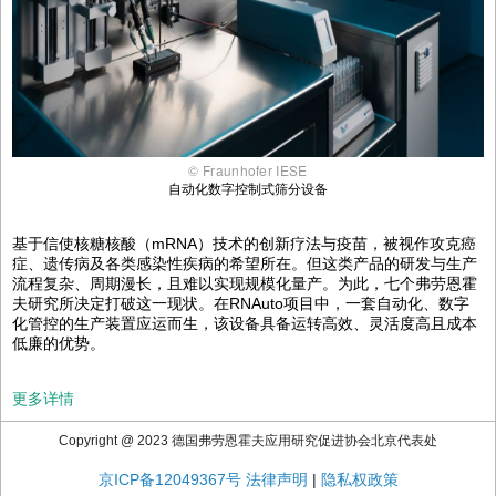
© Fraunhofer IESE
自动化数字控制式筛分设备
基于信使核糖核酸（mRNA）技术的创新疗法与疫苗，被视作攻克癌
症、遗传病及各类感染性疾病的希望所在。但这类产品的研发与生产
流程复杂、周期漫长，且难以实现规模化量产。为此，七个弗劳恩霍
夫研究所决定打破这一现状。在RNAuto项目中，一套自动化、数字
化管控的生产装置应运而生，该设备具备运转高效、灵活度高且成本
低廉的优势。
更多详情
Copyright @ 2023 德国弗劳恩霍夫应用研究促进协会北京代表处
京ICP备12049367号
法律声明
|
隐私权政策