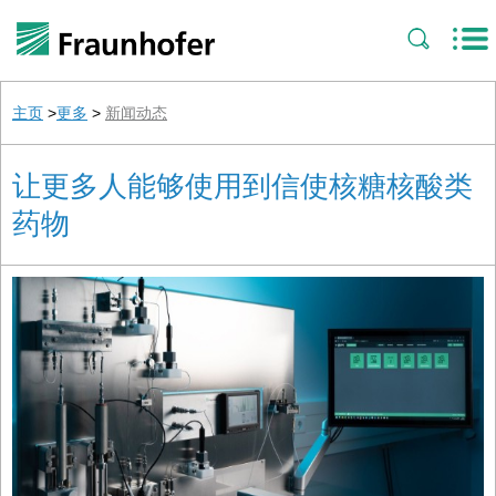
主页
>
更多
>
新闻动态
让更多人能够使用到信使核糖核酸类
药物