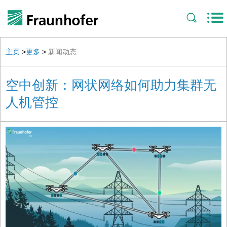
主页
>
更多
>
新闻动态
空中创新：网状网络如何助力集群无
人机管控