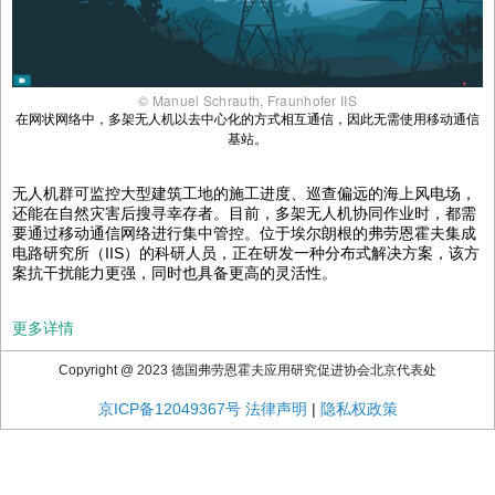
© Manuel Schrauth, Fraunhofer IIS
在网状网络中，多架无人机以去中心化的方式相互通信，因此无需使用移动通信
基站。
无人机群可监控大型建筑工地的施工进度、巡查偏远的海上风电场，
还能在自然灾害后搜寻幸存者。目前，多架无人机协同作业时，都需
要通过移动通信网络进行集中管控。位于埃尔朗根的弗劳恩霍夫集成
电路研究所（IIS）的科研人员，正在研发一种分布式解决方案，该方
案抗干扰能力更强，同时也具备更高的灵活性。
更多详情
Copyright @ 2023 德国弗劳恩霍夫应用研究促进协会北京代表处
京ICP备12049367号
法律声明
|
隐私权政策