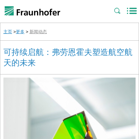
主页
>
更多
>
新闻动态
可持续启航：弗劳恩霍夫塑造航空航
天的未来