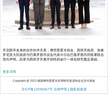
© ANDREU PUIG/ Departament de Recerca i Universitats
开启医学未来的合作伙伴关系：弗劳恩霍夫协会、西班牙政府、加泰
罗尼亚大区政府与巴塞罗那市议会代表今日在巴塞罗那共同签署联合
意向声明。此举为西班牙开展开创性的诊疗一体化研究奠定基础。
更多详情
Copyright @ 2023 德国弗劳恩霍夫应用研究促进协会北京代表处
京ICP备12049367号
法律声明
|
隐私权政策