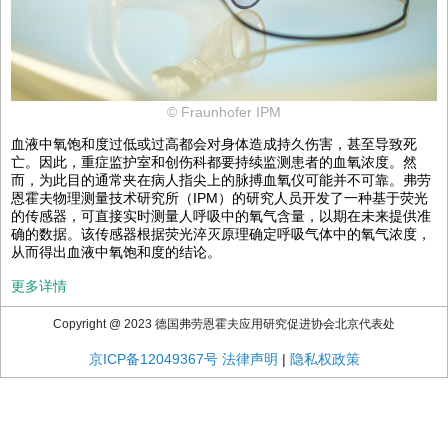
© Fraunhofer IPM
血液中氧饱和度过低或过高都会对身体造成持久伤害，甚至导致死
亡。因此，重症监护室和创伤科都要持续监测患者的血氧浓度。然
而，为此目的通常夹在病人指尖上的脉搏血氧仪可能并不可靠。弗劳
恩霍夫物理测量技术研究所（IPM）的研究人员开发了一种基于荧光
的传感器，可直接实时测量人呼吸中的氧气含量，以期在未来提供准
确的数据。该传感器根据荧光淬灭原理确定呼吸气体中的氧气浓度，
从而得出血液中氧饱和度的结论。
更多详情
Copyright @ 2023 德国弗劳恩霍夫应用研究促进协会北京代表处
京ICP备12049367号
法律声明
|
隐私权政策