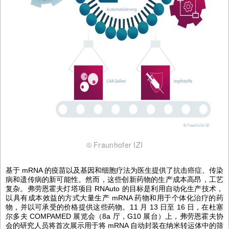
© Fraunhofer IZI
基于 mRNA 的疫苗以及基因和细胞疗法为医生提供了抗击癌症、传染
病和遗传病的新可能性。然而，这些创新药物的生产成本高昂，工艺
复杂。弗劳恩霍夫灯塔项目 RNAuto 的目标是利用自动化生产技术，
以具有成本效益的方式大量生产 mRNA 药物和用于个体化治疗的药
物，并以可承受的价格提供这些药物。11 月 13 日至 16 日，在杜塞
尔多夫 COMPAMED 展览会（8a 厅，G10 展台）上，弗劳恩霍夫协
会的研究人员将首次展示用于将 mRNA 自动封装在纳米转运体中的筛