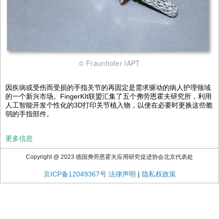
© Fraunhofer IAPT
因疾病或受伤而受损的手指关节的再固定是需求驱动的病人护理领域
的一个新兴市场。FingerKIt联盟汇集了五个弗劳恩霍夫研究所，利用
人工智能开发个性化的3D打印关节植入物，以便在必要时更换这些脆
弱的手指部件。
更多信息
Copyright @ 2023 德国弗劳恩霍夫应用研究促进协会北京代表处
京ICP备12049367号
法律声明
|
隐私权政策