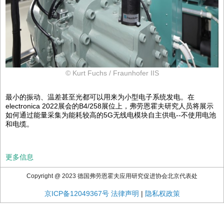
© Kurt Fuchs / Fraunhofer IIS
最小的振动、温差甚至光都可以用来为小型电子系统发电。在
electronica 2022展会的B4/258展位上，弗劳恩霍夫研究人员将展示
如何通过能量采集为能耗较高的5G无线电模块自主供电--不使用电池
和电缆。
更多信息
Copyright @ 2023 德国弗劳恩霍夫应用研究促进协会北京代表处
京ICP备12049367号
法律声明
|
隐私权政策