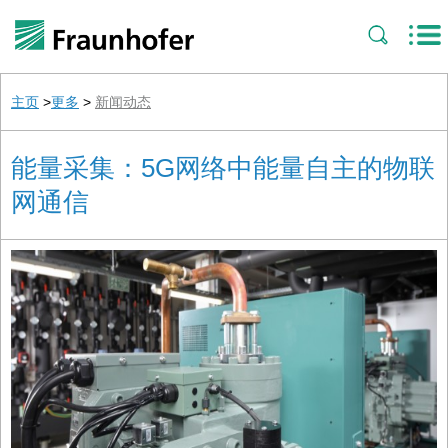
主页
>
更多
>
新闻动态
能量采集：5G网络中能量自主的物联
网通信