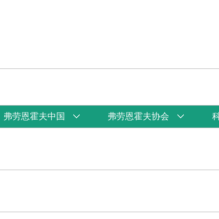
弗劳恩霍夫中国
弗劳恩霍夫协会