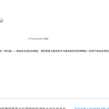
© Fraunhofer IMM
有一些问题——例如发生催化剂磨损。弗劳恩霍夫微米技术与微系统研究所IMM的一种用于移动应用的