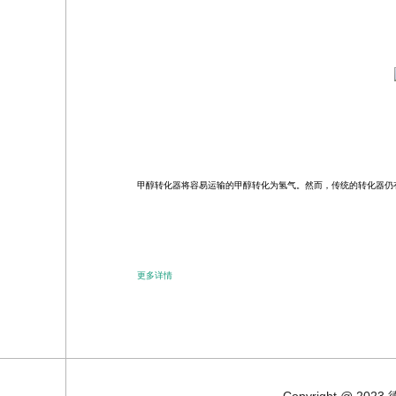
甲醇转化器将容易运输的甲醇转化为氢气。然而，传统的转化器仍
更多详情