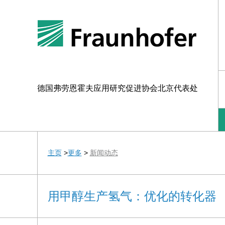
德国弗劳恩霍夫应用研究促进协会北京代表处
主页
>
更多
>
新闻动态
用甲醇生产氢气：优化的转化器