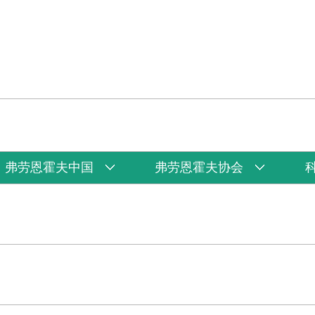
弗劳恩霍夫中国
弗劳恩霍夫协会