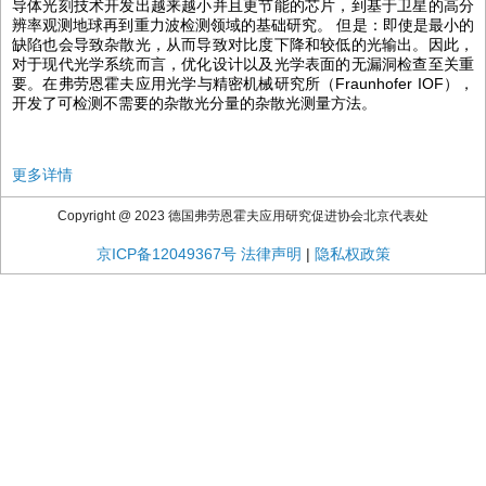
导体光刻技术开发出越来越小并且更节能的芯片，到基于卫星的高分
辨率观测地球再到重力波检测领域的基础研究。 但是：即使是最小的
缺陷也会导致杂散光，从而导致对比度下降和较低的光输出。因此，
对于现代光学系统而言，优化设计以及光学表面的无漏洞检查至关重
要。在弗劳恩霍夫应用光学与精密机械研究所（Fraunhofer IOF），
开发了可检测不需要的杂散光分量的杂散光测量方法。
更多详情
Copyright @ 2023 德国弗劳恩霍夫应用研究促进协会北京代表处
京ICP备12049367号
法律声明
|
隐私权政策